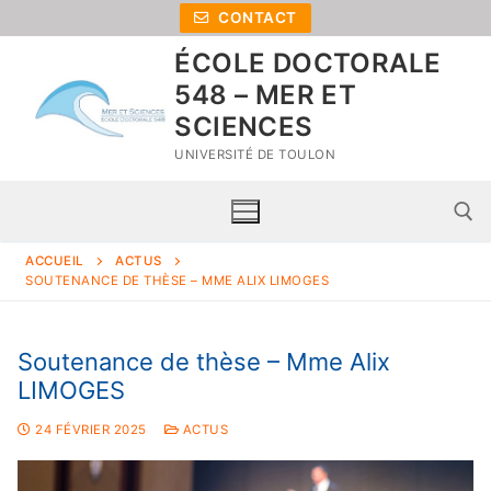
CONTACT
ÉCOLE DOCTORALE
548 – MER ET
SCIENCES
UNIVERSITÉ DE TOULON
ACCUEIL
ACTUS
SOUTENANCE DE THÈSE – MME ALIX LIMOGES
Soutenance de thèse – Mme Alix
LIMOGES
24 FÉVRIER 2025
ACTUS
Accueil