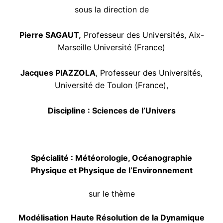
sous la direction de
Association Doctorants UTLN
Autres financements
Newsletter des Doctorants
Pierre SAGAUT,
Professeur des Universités, Aix-
Marseille Université (France)
Jacques PIAZZOLA
, Professeur des Universités,
Université de Toulon (France),
Discipline : Sciences de l’Univers
Spécialité : Météorologie, Océanographie
Physique et Physique de l’Environnement
sur le thème
Modélisation Haute Résolution de la Dynamique