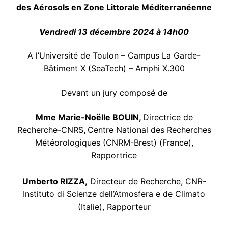
des Aérosols en Zone Littorale Méditerranéenne
Vendredi 13 décembre 2024
à 14h00
A l’Université de Toulon – Campus La Garde-
Bâtiment X (SeaTech) – Amphi X.300
Devant un jury composé de
Mme Marie-Noëlle BOUIN,
Directrice de
Recherche-CNRS
,
Centre National des Recherches
Météorologiques (CNRM-Brest) (France),
Rapportrice
Umberto RIZZA,
Directeur de Recherche, CNR-
Instituto di Scienze dell’Atmosfera e de Climato
(Italie), Rapporteur