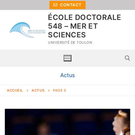
CONTACT
ÉCOLE DOCTORALE
548 – MER ET
SCIENCES
UNIVERSITÉ DE TOULON
Actus
ACCUEIL
ACTUS
PAGE 5
Accueil