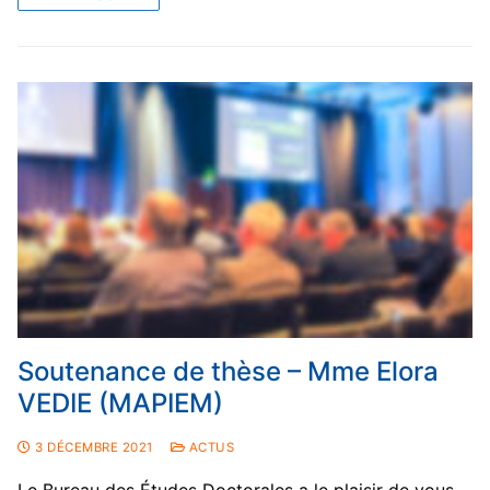
Soutenance de thèse – Mme Elora
VEDIE (MAPIEM)
3 DÉCEMBRE 2021
ACTUS
Le Bureau des Études Doctorales a le plaisir de vous