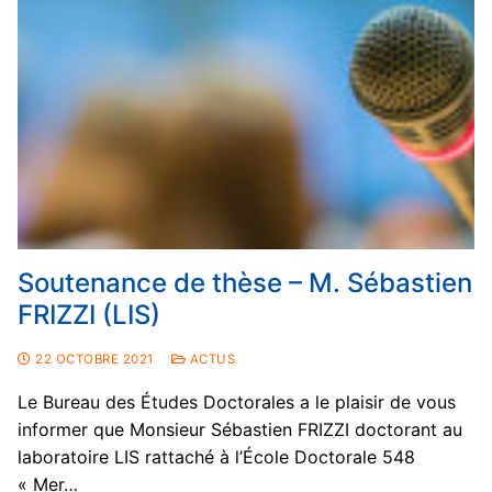
Soutenance de thèse – M. Sébastien
FRIZZI (LIS)
22 OCTOBRE 2021
ACTUS
Le Bureau des Études Doctorales a le plaisir de vous
informer que Monsieur Sébastien FRIZZI doctorant au
laboratoire LIS rattaché à l’École Doctorale 548
« Mer…