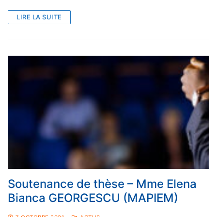
LIRE LA SUITE
Soutenance de thèse – Mme Elena
Bianca GEORGESCU (MAPIEM)