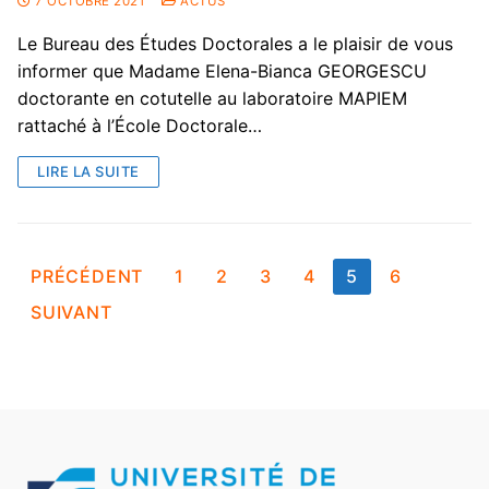
7 OCTOBRE 2021
ACTUS
Le Bureau des Études Doctorales a le plaisir de vous
informer que Madame Elena-Bianca GEORGESCU
doctorante en cotutelle au laboratoire MAPIEM
rattaché à l’École Doctorale…
LIRE LA SUITE
PRÉCÉDENT
1
2
3
4
5
6
SUIVANT