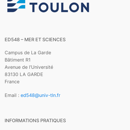
ED548 – MER ET SCIENCES
Campus de La Garde
Bâtiment R1
Avenue de l’Université
83130 LA GARDE
France
Email :
ed548@univ-tln.fr
INFORMATIONS PRATIQUES