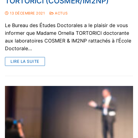
TORTORICI (COSMER/IM2NP)
13 DÉCEMBRE 2021
ACTUS
Le Bureau des Études Doctorales a le plaisir de vous
informer que Madame Ornella TORTORICI doctorante
aux laboratoires COSMER & IM2NP rattachés à l’École
Doctorale…
LIRE LA SUITE