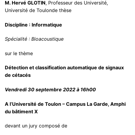
M. Hervé GLOTIN
, Professeur des Université,
Association Doctorants UTLN
Autres financements
Newsletter des Doctorants
Université de Toulonde thèse
Discipline : Informatique
Spécialité : Bioacoustique
sur le thème
Détection et classification automatique de signaux
de cétacés
Vendredi 30 septembre 2022 à 16h00
A l’Université de Toulon – Campus La Garde, Amphi
du bâtiment X
devant un jury composé de