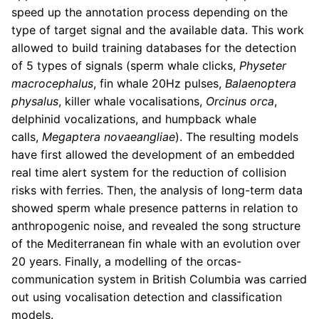
speed up the annotation process depending on the
type of target signal and the available data. This work
allowed to build training databases for the detection
of 5 types of signals (sperm whale clicks,
Physeter
macrocephalus
, fin whale 20Hz pulses,
Balaenoptera
physalus
, killer whale vocalisations,
Orcinus orca
,
delphinid vocalizations, and humpback whale
calls,
Megaptera novaeangliae
). The resulting models
have first allowed the development of an embedded
real time alert system for the reduction of collision
risks with ferries. Then, the analysis of long-term data
showed sperm whale presence patterns in relation to
anthropogenic noise, and revealed the song structure
of the Mediterranean fin whale with an evolution over
20 years. Finally, a modelling of the orcas-
communication system in British Columbia was carried
out using vocalisation detection and classification
models.