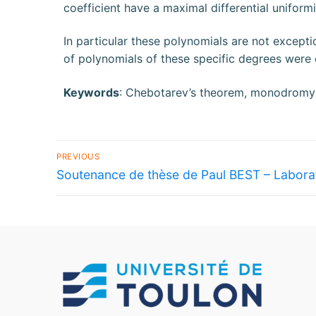
coefficient have a maximal differential uniformit
In particular these polynomials are not excepti
of polynomials of these specific degrees were
Keywords
: Chebotarev’s theorem, monodromy
PREVIOUS
Soutenance de thèse de Paul BEST – Laborat