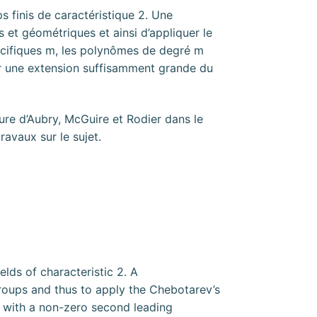
s finis de caractéristique 2. Une
t géométriques et ainsi d’appliquer le
écifiques m, les polynômes de degré m
sur une extension suffisamment grande du
ure d’Aubry, McGuire et Rodier dans le
avaux sur le sujet.
elds of characteristic 2. A
oups and thus to apply the Chebotarev’s
, with a non-zero second leading