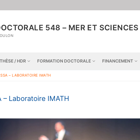
OCTORALE 548 – MER ET SCIENCES
TOULON
THÈSE / HDR
FORMATION DOCTORALE
FINANCEMENT
ISSA – LABORATOIRE IMATH
A – Laboratoire IMATH
Accueil