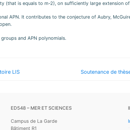
y (that is equals to m-2), on sufficiently large extension of
onal APN. It contributes to the conjecture of Aubry, McGuir
 open.
 groups and APN polynomials.
oire LIS
Soutenance de thès
ED548 – MER ET SCIENCES
Campus de La Garde
Bâtiment R1