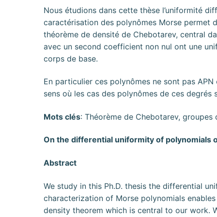
Nous étudions dans cette thèse l’uniformité dif
caractérisation des polynômes Morse permet d
théorème de densité de Chebotarev, central da
avec un second coefficient non nul ont une uni
corps de base.
En particulier ces polynômes ne sont pas APN e
sens où les cas des polynômes de ces degrés sp
Mots clés
: Théorème de Chebotarev, groupes
On the differential uniformity of polynomials o
Abstract
We study in this Ph.D. thesis the differential u
characterization of Morse polynomials enable
density theorem which is central to our work.