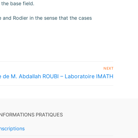
 the base field.
e and Rodier in the sense that the cases
NEXT
e de M. Abdallah ROUBI – Laboratoire IMATH
INFORMATIONS PRATIQUES
Inscriptions