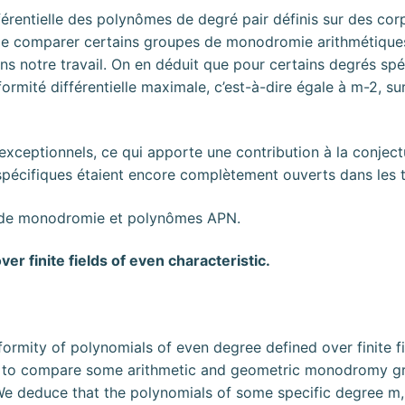
férentielle des polynômes de degré pair définis sur des corp
e comparer certains groupes de monodromie arithmétiques e
ns notre travail. On en déduit que pour certains degrés sp
formité différentielle maximale, c’est-à-dire égale à m-2, 
xceptionnels, ce qui apporte une contribution à la conject
écifiques étaient encore complètement ouverts dans les tr
 de monodromie et polynômes APN.
ver finite fields of even characteristic.
niformity of polynomials of even degree defined over finite fi
s to compare some arithmetic and geometric monodromy gr
 We deduce that the polynomials of some specific degree m