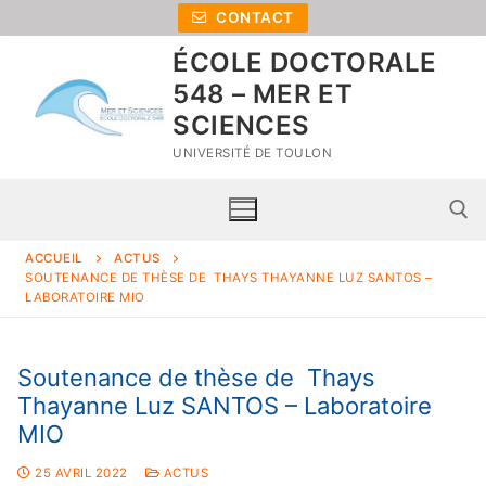
CONTACT
ÉCOLE DOCTORALE
548 – MER ET
SCIENCES
UNIVERSITÉ DE TOULON
ACCUEIL
ACTUS
SOUTENANCE DE THÈSE DE THAYS THAYANNE LUZ SANTOS –
LABORATOIRE MIO
Soutenance de thèse de Thays
Thayanne Luz SANTOS – Laboratoire
MIO
Accueil
25 AVRIL 2022
ACTUS