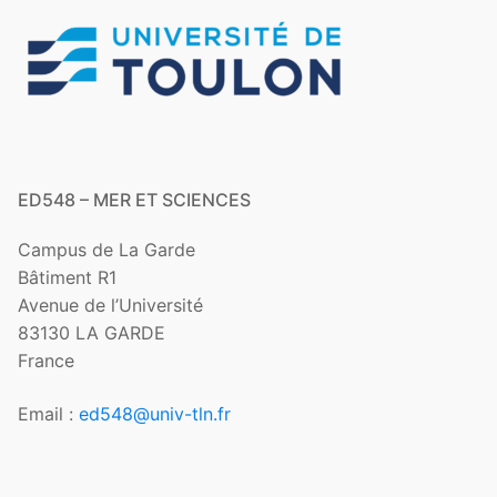
ED548 – MER ET SCIENCES
Campus de La Garde
Bâtiment R1
Avenue de l’Université
83130 LA GARDE
France
Email :
ed548@univ-tln.fr